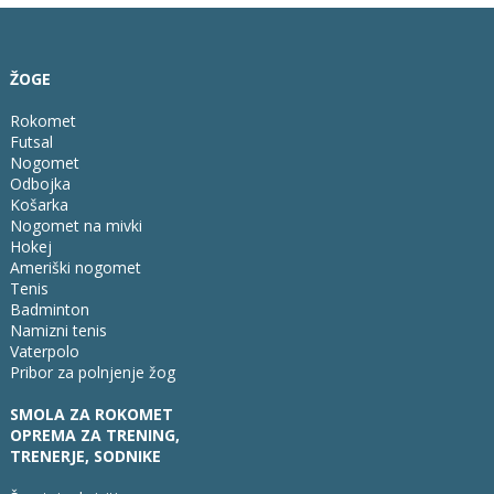
ŽOGE
Rokomet
Futsal
Nogomet
Odbojka
Košarka
Nogomet na mivki
Hokej
Ameriški nogomet
Tenis
Badminton
Namizni tenis
Vaterpolo
Pribor za polnjenje žog
SMOLA ZA ROKOMET
OPREMA ZA TRENING,
TRENERJE, SODNIKE