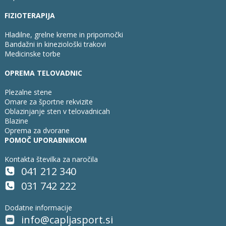
FIZIOTERAPIJA
Hladilne, grelne kreme in pripomočki
Bandažni in kineziološki trakovi
Medicinske torbe
OPREMA TELOVADNIC
Plezalne stene
Omare za športne rekvizite
Oblazinjanje sten v telovadnicah
Blazine
Oprema za dvorane
POMOČ UPORABNIKOM
Kontakta številka za naročila
041 212 340
031 742 222
Dodatne informacije
info@capljasport.si