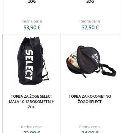
ŽOG
ŽOG
Redna cena:
Redna cena:
53,90 €
37,50 €
TORBA ZA ŽOGE SELECT
TORBA ZA ROKOMETNO
MALA 10-12 ROKOMETNIH
ŽOGO SELECT
ŽOG
Redna cena:
Redna cena: