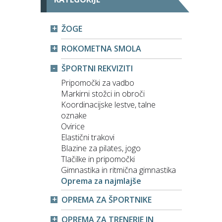
ŽOGE
ROKOMETNA SMOLA
ŠPORTNI REKVIZITI
Pripomočki za vadbo
Markirni stožci in obroči
Koordinacijske lestve, talne
oznake
Ovirice
Elastični trakovi
Blazine za pilates, jogo
Tlačilke in pripomočki
Gimnastika in ritmična gimnastika
Oprema za najmlajše
OPREMA ZA ŠPORTNIKE
OPREMA ZA TRENERJE IN