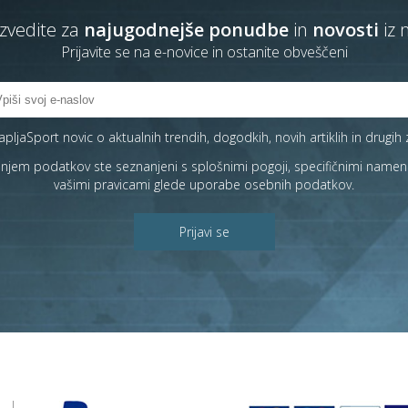
zvedite za
najugodnejše ponudbe
in
novosti
iz 
Prijavite se na e-novice in ostanite obveščeni
pljaSport novic o aktualnih trendih, dogodkih, novih artiklih in drugih 
janjem podatkov ste seznanjeni s
splošnimi pogoji
, specifičnimi namen
vašimi pravicami
glede uporabe osebnih podatkov.
Prijavi se