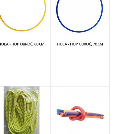
HULA - HOP OBROČ, 80 CM
HULA - HOP OBROČ, 70 CM