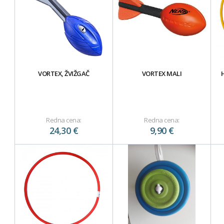
VORTEX, ŽVIŽGAČ
VORTEX MALI
Redna cena:
Redna cena:
24,30 €
9,90 €