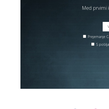
Med prvimi i
Prejemanje Ca
S pošil