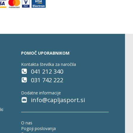
POMOČ UPORABNIKOM
Kontakta številka za naročila
041 212 340
031 742 222
Dodatne informacije
info@capljasport.si
ki
O nas
Pogoji poslovanja