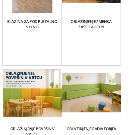
BLAZINA ZA POD PLEZALNO
OBLAZINJENJE / MEHKA
STENO
ZAŠČITA STEN
OBLAZINJENJE POVRŠIN V
OBLAZINJENJE RADIATORJEV
VRTCU