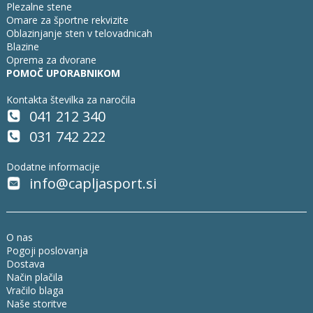
Plezalne stene
Omare za športne rekvizite
Oblazinjanje sten v telovadnicah
Blazine
Oprema za dvorane
POMOČ UPORABNIKOM
Kontakta številka za naročila
041 212 340
031 742 222
Dodatne informacije
info@capljasport.si
O nas
Pogoji poslovanja
Dostava
Način plačila
Vračilo blaga
Naše storitve