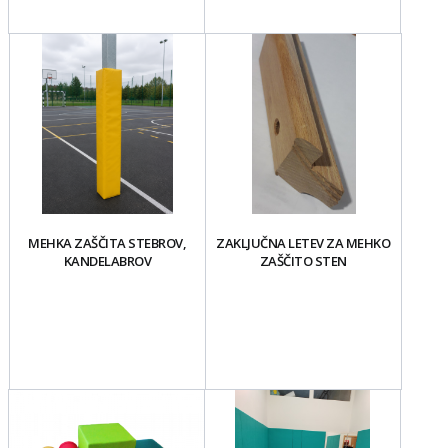
MEHKA ZAŠČITA STEBROV,
ZAKLJUČNA LETEV ZA MEHKO
KANDELABROV
ZAŠČITO STEN