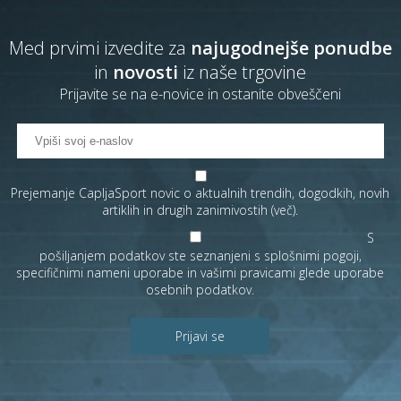
Med prvimi izvedite za
najugodnejše ponudbe
in
novosti
iz naše trgovine
Prijavite se na e-novice in ostanite obveščeni
Prejemanje CapljaSport novic o aktualnih trendih, dogodkih, novih
artiklih in drugih zanimivostih (
več
).
S
pošiljanjem podatkov ste seznanjeni s
splošnimi pogoji
,
specifičnimi nameni uporabe in
vašimi pravicami
glede uporabe
osebnih podatkov.
Prijavi se