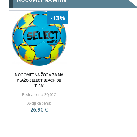
-13%
NOGOMETNA ŽOGA ZA NA
PLAŽO SELECT BEACH DB
"FIFA"
Redna cena:
30,90 €
Akcijska cena:
26,90 €