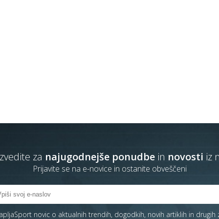
zvedite za
najugodnejše ponudbe
in
novosti
iz 
Prijavite se na e-novice in ostanite obveščeni
pljaSport novic o aktualnih trendih, dogodkih, novih artiklih in drugih 