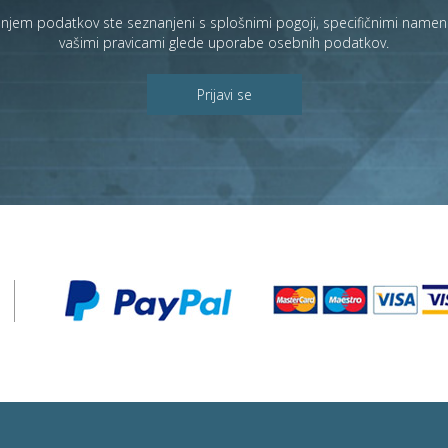
janjem podatkov ste seznanjeni s
splošnimi pogoji
, specifičnimi namen
vašimi pravicami
glede uporabe osebnih podatkov.
Prijavi se