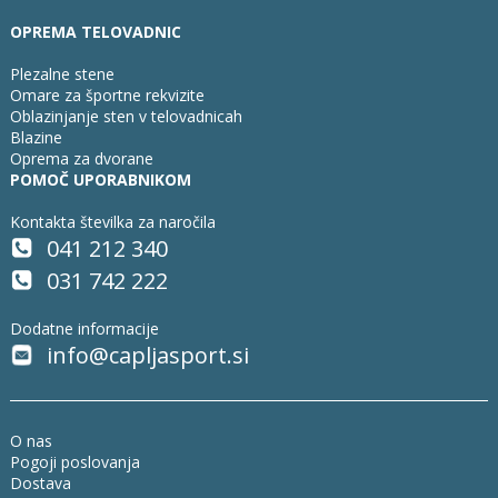
OPREMA TELOVADNIC
Plezalne stene
Omare za športne rekvizite
Oblazinjanje sten v telovadnicah
Blazine
Oprema za dvorane
POMOČ UPORABNIKOM
Kontakta številka za naročila
041 212 340
031 742 222
Dodatne informacije
info@capljasport.si
O nas
Pogoji poslovanja
Dostava