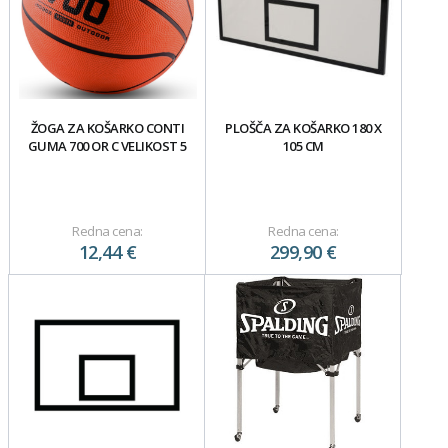
ŽOGA ZA KOŠARKO CONTI
PLOŠČA ZA KOŠARKO 180 X
GUMA 700 OR C VELIKOST 5
105 CM
Redna cena:
Redna cena:
12,44 €
299,90 €