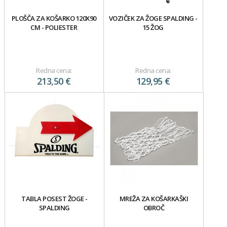
PLOŠČA ZA KOŠARKO 120X90
VOZIČEK ZA ŽOGE SPALDING -
CM - POLIESTER
15 ŽOG
Redna cena:
Redna cena:
213,50 €
129,95 €
TABLA POSEST ŽOGE -
MREŽA ZA KOŠARKAŠKI
SPALDING
OBROČ