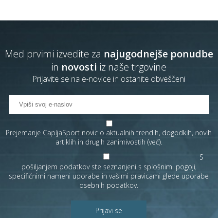
Med prvimi izvedite za
najugodnejše ponudbe
in
novosti
iz naše trgovine
Prijavite se na e-novice in ostanite obveščeni
Prejemanje CapljaSport novic o aktualnih trendih, dogodkih, novih
artiklih in drugih zanimivostih (
več
).
S
pošiljanjem podatkov ste seznanjeni s
splošnimi pogoji
,
specifičnimi nameni uporabe in
vašimi pravicami
glede uporabe
osebnih podatkov.
Prijavi se