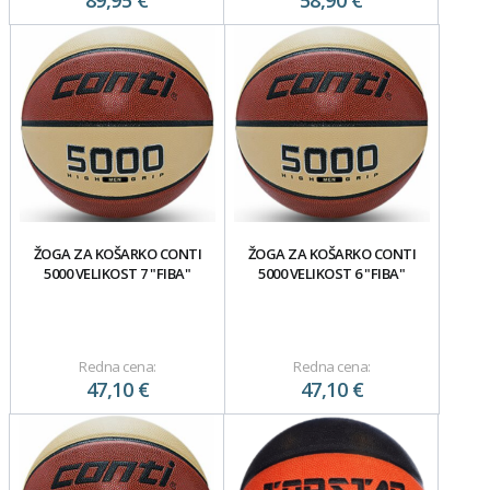
89,95 €
58,90 €
ŽOGA ZA KOŠARKO CONTI
ŽOGA ZA KOŠARKO CONTI
5000 VELIKOST 7 "FIBA"
5000 VELIKOST 6 "FIBA"
Redna cena:
Redna cena:
47,10 €
47,10 €