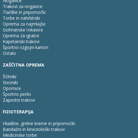
Nogavice
Trakovi za nogavice
Tlačilke in pripomočki
Torbe in nahrbtniki
Oprema za najmlajše
Golmanske rokavice
Oprema za igralce
Kapetanski trakovi
Športno vzgojni karton
Ostalo
ZAŠČITNA OPREMA
Ščitniki
Stezniki
Opornice
Športno perilo
Zapestni trakovi
FIZIOTERAPIJA
Hladilne, grelne kreme in pripomočki
Bandažni in kineziološki trakovi
Medicinske torbe