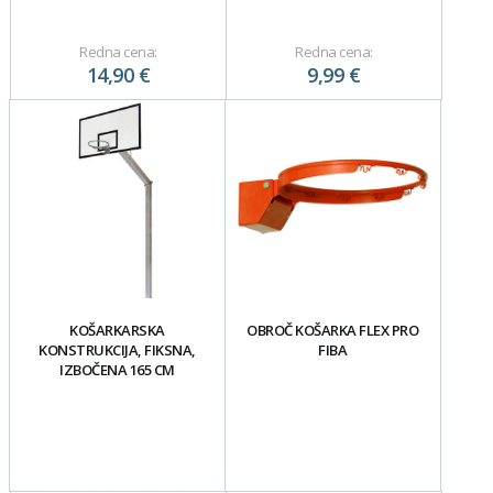
Redna cena:
Redna cena:
14,90 €
9,99 €
KOŠARKARSKA
OBROČ KOŠARKA FLEX PRO
KONSTRUKCIJA, FIKSNA,
FIBA
IZBOČENA 165 CM