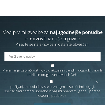
Med prvimi izvedite za
najugodnejše ponudbe
in
novosti
iz naše trgovine
Prijavite se na e-novice in ostanite obveščeni
Prejemanje CapljaSport novic o aktualnih trendih, dogodkih, novih
artiklih in drugih zanimivostih (
več
).
S
pošiljanjem podatkov ste seznanjeni s
splošnimi pogoji
,
specifičnimi nameni uporabe in
vašimi pravicami
glede uporabe
osebnih podatkov.