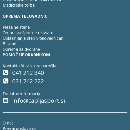
Medicinske torbe
OPREMA TELOVADNIC
Plezalne stene
Omare za športne rekvizite
Oblazinjanje sten v telovadnicah
Blazine
Oprema za dvorane
POMOČ UPORABNIKOM
Kontakta številka za naročila
041 212 340
031 742 222
Dodatne informacije
info@capljasport.si
O nas
Pogoji poslovanja