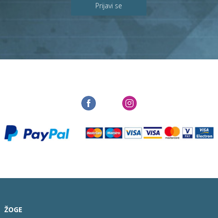
Prijavi se
ŽOGE