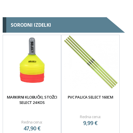
SORODNI IZDELKI
MARKIRNI KLOBUČKI, STOŽCI
PVC PALICA SELECT 160CM
SELECT 24 KOS
Redna cena:
Redna cena:
9,99 €
47,90 €