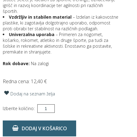
igrišč in razvoj koordinacije ter agilnosti pri različnih
športih.
Vzdržljiv in stabilen material
– Izdelan iz kakovostne
plastike, ki zagotavlja dolgotrajno uporabo, odpornost
proti obrabi ter stabilnost na različnih podlagah.
Univerzalna uporaba
– Primeren za nogomet,
košarko, rokomet, atletiko in druge športe, pa tudi za
šolske in rekreativne aktivnosti. Enostavno ga postavite,
premikate in shranjujete.
Rok dobave:
Na zalogi
Redna cena:
12,40 €
Dodaj na seznam želja
Izberite količino:
DODAJ V KOŠARICO