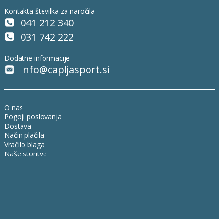
Kontakta številka za naročila
041 212 340
031 742 222
Dodatne informacije
info@capljasport.si
O nas
Pogoji poslovanja
Dostava
Način plačila
Vračilo blaga
Naše storitve