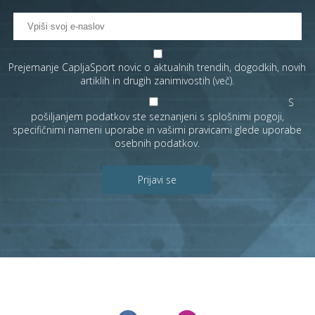
Prejemanje CapljaSport novic o aktualnih trendih, dogodkih, novih
artiklih in drugih zanimivostih (
več
).
S
pošiljanjem podatkov ste seznanjeni s
splošnimi pogoji
,
specifičnimi nameni uporabe in
vašimi pravicami
glede uporabe
osebnih podatkov.
Prijavi se