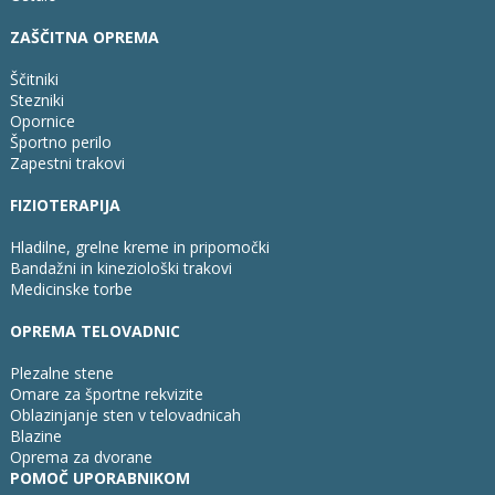
ZAŠČITNA OPREMA
Ščitniki
Stezniki
Opornice
Športno perilo
Zapestni trakovi
FIZIOTERAPIJA
Hladilne, grelne kreme in pripomočki
Bandažni in kineziološki trakovi
Medicinske torbe
OPREMA TELOVADNIC
Plezalne stene
Omare za športne rekvizite
Oblazinjanje sten v telovadnicah
Blazine
Oprema za dvorane
POMOČ UPORABNIKOM