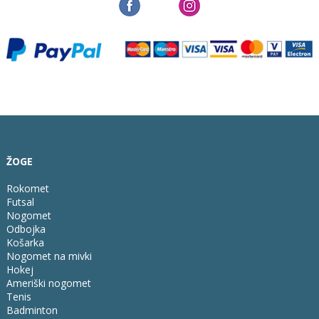
ŽOGE
Rokomet
Futsal
Nogomet
Odbojka
Košarka
Nogomet na mivki
Hokej
Ameriški nogomet
Tenis
Badminton