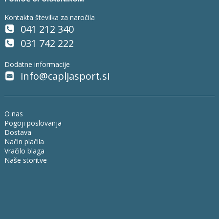
Kontakta številka za naročila
041 212 340
031 742 222
Dodatne informacije
info@capljasport.si
O nas
Pogoji poslovanja
Dostava
Način plačila
Vračilo blaga
Naše storitve