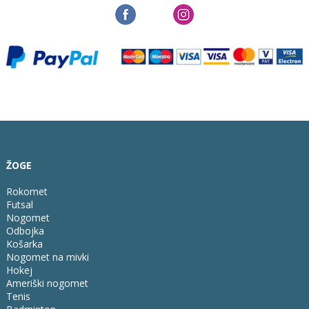
ŽOGE
Rokomet
Futsal
Nogomet
Odbojka
Košarka
Nogomet na mivki
Hokej
Ameriški nogomet
Tenis