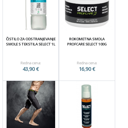
ČISTILO ZA ODSTRANJEVANJE
ROKOMETNA SMOLA
SMOLE S TEKSTILA SELECT 1L
PROFCARE SELECT 100G
Redna cena:
Redna cena:
43,90 €
16,90 €