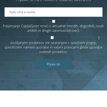
Prejemanje CapljaSport novic o aktualnih trendih, dogodkih, novih
artiklih in drugih zanimivostih (
več
).
S
pošiljanjem podatkov ste seznanjeni s
splošnimi pogoji
,
specifičnimi nameni uporabe in
vašimi pravicami
glede uporabe
osebnih podatkov.
Prijavi se