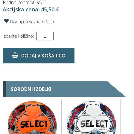
Redna cena:
56,95 €
Akcijska cena:
45,50
€
Dodaj na seznam želja
Izberite količino:
DODAJ V KOŠARICO
SORODNI IZDELKI