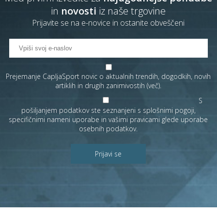
in
novosti
iz naše trgovine
Prijavite se na e-novice in ostanite obveščeni
Prejemanje CapljaSport novic o aktualnih trendih, dogodkih, novih
artiklih in drugih zanimivostih (
več
).
S
pošiljanjem podatkov ste seznanjeni s
splošnimi pogoji
,
specifičnimi nameni uporabe in
vašimi pravicami
glede uporabe
osebnih podatkov.
Prijavi se