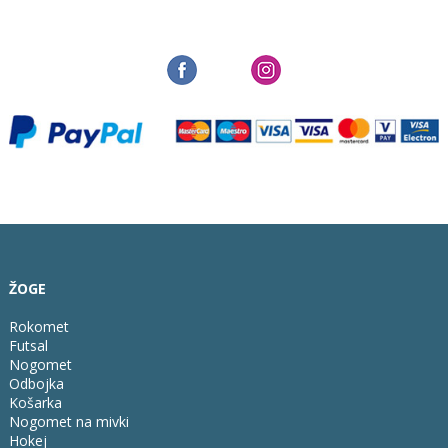
ŽOGE
Rokomet
Futsal
Nogomet
Odbojka
Košarka
Nogomet na mivki
Hokej