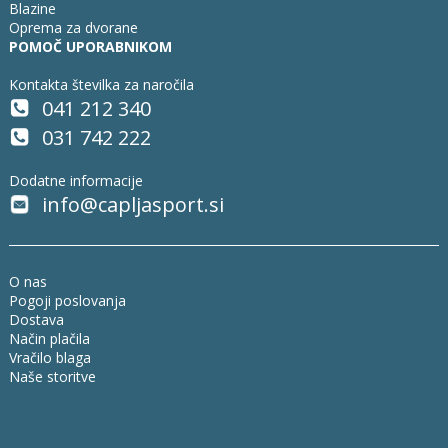
Blazine
Oprema za dvorane
POMOČ UPORABNIKOM
Kontakta številka za naročila
041 212 340
031 742 222
Dodatne informacije
info@capljasport.si
O nas
Pogoji poslovanja
Dostava
Način plačila
Vračilo blaga
Naše storitve