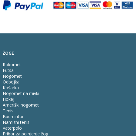
ŽOGE
Rokomet
Futsal
Nogomet
Odbojka
Košarka
Nogomet na mivki
Hokej
Ameriški nogomet
Tenis
Badminton
Namizni tenis
Vaterpolo
Pribor za polnjenje žog