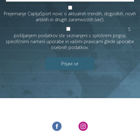
Prejemanje CapljaSport novic o aktualnih trendih, dogodkih, novih
artiklih in drugih zanimivostih (
več
).
S
pošiljanjem podatkov ste seznanjeni s
splošnimi pogoji
,
specifičnimi nameni uporabe in
vašimi pravicami
glede uporabe
osebnih podatkov.
Prijavi se