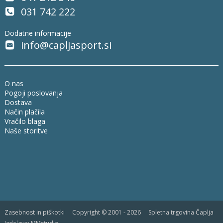
031 742 222
Dodatne informacije
info@capljasport.si
O nas
Pogoji poslovanja
Dostava
Način plačila
Vračilo blaga
Naše storitve
Zasebnost in piškotki
Copyright © 2001 - 2026 Spletna trgovina Čaplja